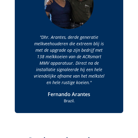
Dhr. Arantes, derde generatie
melkveehouderen die extreem blij is
met de upgrade op zijn bedrijf met
138 melkkoeien van de ACRsmart
MMV apparatuur. Direct na de
installatie signaleerde hij een hele
vriendelijke afname van het melkstel
en hele rustige koeien.
Fernando Arantes
Brazil.