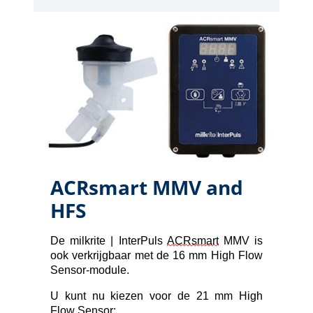
ACRsmart MMV and
HFS
De milkrite | InterPuls 
ACRsmart
 MMV is 
ook verkrijgbaar met de 16 mm High Flow 
Sensor-module.
U kunt nu kiezen voor de 21 mm High 
Flow Sensor: