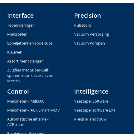
Interface
Precision
Tepelvoeringen
Pulsators
Melkstellen
Vacuüm Verzorging
Spoeljetters en spoelcups
Vacuüm Pompen
Klauwen
Assortiment slangen
Zuigfles met Super-Calf
spenen voor kalveren van
Merrick
Control
Intelligence
Melkmeter - iMilk600
Veestapel Software
Melkmeter – ACR Smart MMV
Veestapel software EXT
Automatische afname -
Precisie landbouw
ACRsmart
Reinigingsoplossingen