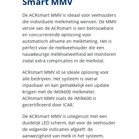
Smart MMV
De ACRsmart MMV is ideaal voor veehouders
die individuele melkmeting wensen. De MMV
versie van de ACRsmart is een betrouwbare
en concurrerende oplossing voor
automatisch afname en melkmeting. Het is
perfect voor de melkveehouder die een
nauwkeurige melkhoeveelheid wil monitoren
zodat extra complicaties in de melkstal.
ACRsmart MMV id se ideale oplosing voor
alle bedrijven. Het systeem is overal
inpasbaar en kan gemakkelijk een update
krijgen met de iMilk600 melkmeter.
ACRsmart MMV zoals de iMilk600 is
gecertificeerd door ICAR.
De ACRsmart MMV is uitegerust met een
duidelijk LED scherm, dat voor de veehouder
de volgende indicaties afgeeft: de
aanwezigheid van melk in het systeem,