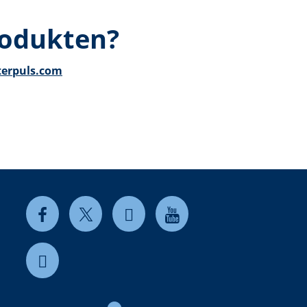
rodukten?
terpuls.com