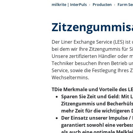
milkrite | InterPuls
Producten
Farm Se
Zitzengummis
Der Liner Exchange Service (LES) ist
bei dem wir Ihre Zitzengummis für S
Unsere zertifizierten Händler oder mi
Techniker besuchen Ihren Betrieb u
Service, sowie die Festlegung Ihres
Wechseltermins.
TDie Merkmale und Vorteile des LE
Sparen Sie Zeit und Geld: Mit 
Zitzengummis und Becherhülse
mehr Zeit für die wichtigeren 
Der Einsatz unserer Impulse /
garantiert sowohl eine verbes
als auch eine optimale Melkle