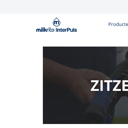
Overslaan en naar de inhoud gaan
Product
ZIT