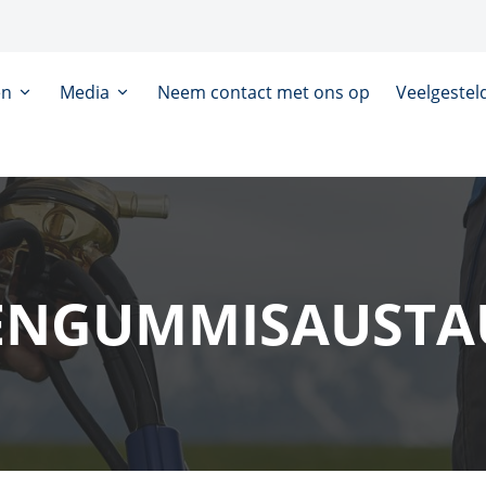
en
Media
Neem contact met ons op
Veelgestel
ZENGUMMISAUSTA