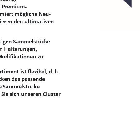
it Premium-
miert mögliche Neu-
Tieren den ultimativen
eitigen Sammelstücke
in Halterungen,
odifikationen zu
iment ist flexibel, d. h.
cken das passende
re Sammelstücke
ie sich unseren Cluster