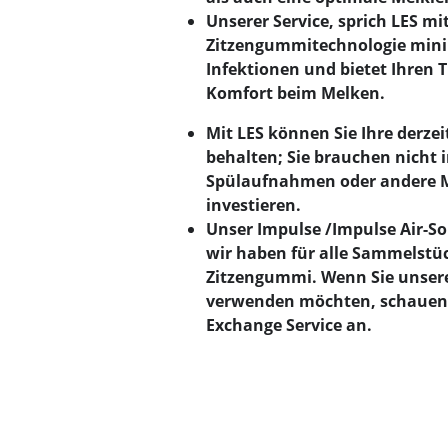
Unserer Service, sprich LES m
Zitzengummitechnologie mini
Infektionen und bietet Ihren 
Komfort beim Melken.
Mit LES können Sie Ihre derz
behalten; Sie brauchen nicht 
Spülaufnahmen oder andere M
investieren.
Unser Impulse /Impulse Air-Sort
wir haben für alle Sammelstü
Zitzengummi. Wenn Sie unse
verwenden möchten, schauen S
Exchange Service an.