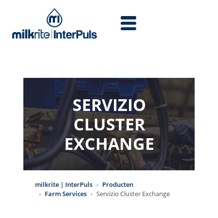
Overslaan en naar de inhoud gaan
SERVIZIO
CLUSTER
EXCHANGE
milkrite | InterPuls
Producten
Farm Services
Servizio Cluster Exchange