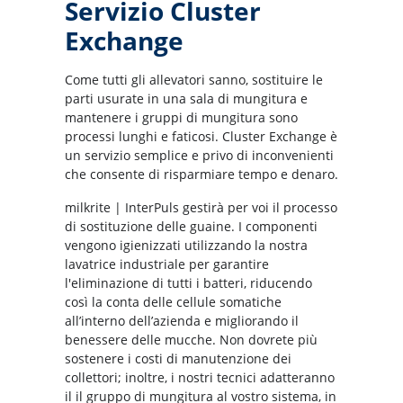
Servizio Cluster
Exchange
Come tutti gli allevatori sanno, sostituire le
parti usurate in una sala di mungitura e
mantenere i gruppi di mungitura sono
processi lunghi e faticosi. Cluster Exchange è
un servizio semplice e privo di inconvenienti
che consente di risparmiare tempo e denaro.
milkrite | InterPuls gestirà per voi il processo
di sostituzione delle guaine. I componenti
vengono igienizzati utilizzando la nostra
lavatrice industriale per garantire
l'eliminazione di tutti i batteri, riducendo
così la conta delle cellule somatiche
all’interno dell’azienda e migliorando il
benessere delle mucche. Non dovrete più
sostenere i costi di manutenzione dei
collettori; inoltre, i nostri tecnici adatteranno
il il gruppo di mungitura al vostro sistema, in