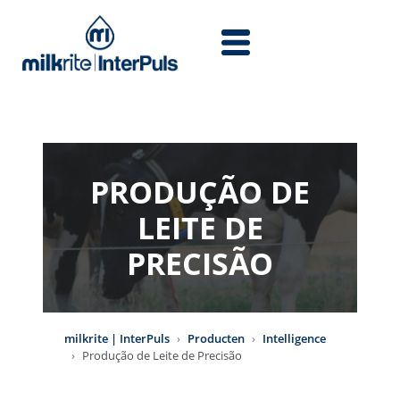
Overslaan en naar de inhoud gaan
PRODUÇÃO DE
LEITE DE
PRECISÃO
milkrite | InterPuls
Producten
Intelligence
Produção de Leite de Precisão