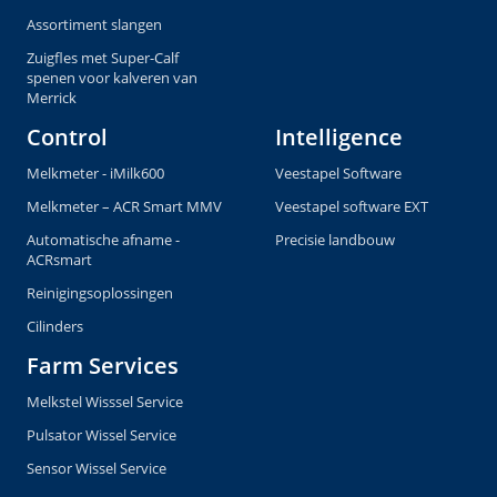
Assortiment slangen
Zuigfles met Super-Calf
spenen voor kalveren van
Merrick
Control
Intelligence
Melkmeter - iMilk600
Veestapel Software
Melkmeter – ACR Smart MMV
Veestapel software EXT
Automatische afname -
Precisie landbouw
ACRsmart
Reinigingsoplossingen
Cilinders
Farm Services
Melkstel Wisssel Service
Pulsator Wissel Service
Sensor Wissel Service