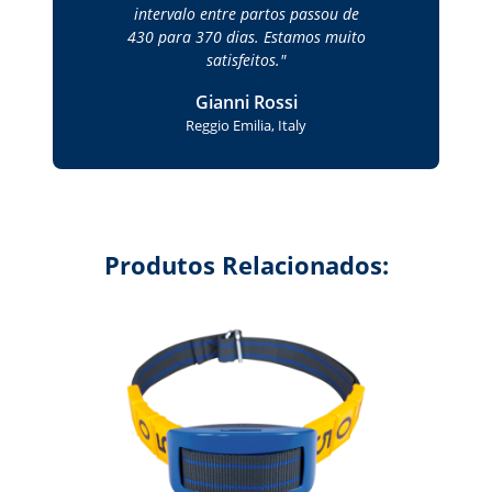
intervalo entre partos passou de
430 para 370 dias. Estamos muito
satisfeitos.
Gianni Rossi
Reggio Emilia, Italy
Produtos Relacionados: