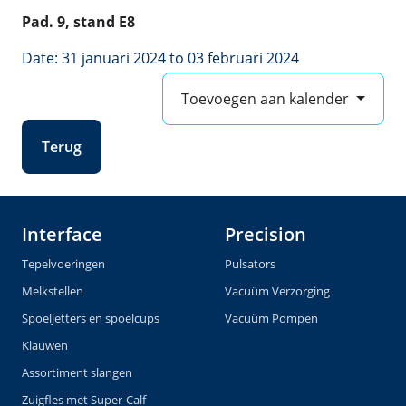
Pad. 9, stand E8
Date: 31 januari 2024 to 03 februari 2024
Toevoegen aan kalender
Terug
Interface
Precision
Tepelvoeringen
Pulsators
Melkstellen
Vacuüm Verzorging
Spoeljetters en spoelcups
Vacuüm Pompen
Klauwen
Assortiment slangen
Zuigfles met Super-Calf