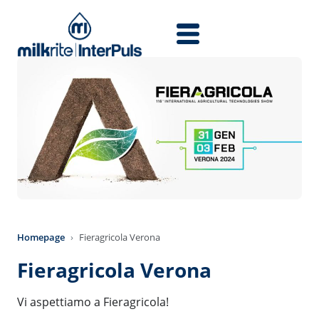
Overslaan en naar de inhoud gaan
Homepage
Fieragricola Verona
Fieragricola Verona
Vi aspettiamo a Fieragricola!