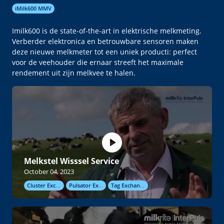
iMilk600 MMV
Imilk600 is de state-of-the-art in elektrische melkmeting.
Verberder elektronica en betrouwbare sensoren maken
deze nieuwe melkmeter tot een uniek producti: perfect
voor de veehouder die ernaar streeft het maximale
rendement uit zijn melkvee te halen.
Melkstel Wisssel Service
October 04, 2023
Cluster Exchange
Pulsator Exchange
Tag Exchange