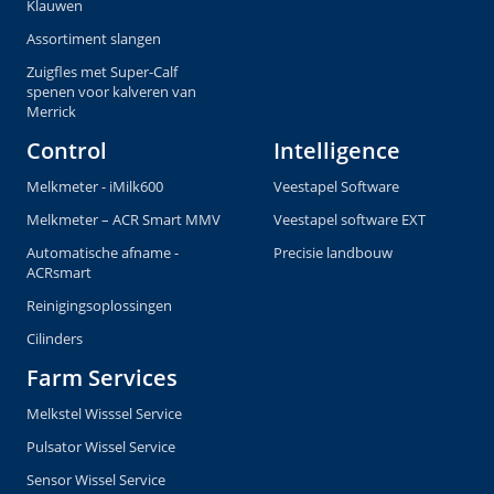
Klauwen
Assortiment slangen
Zuigfles met Super-Calf
spenen voor kalveren van
Merrick
Control
Intelligence
Melkmeter - iMilk600
Veestapel Software
Melkmeter – ACR Smart MMV
Veestapel software EXT
Automatische afname -
Precisie landbouw
ACRsmart
Reinigingsoplossingen
Cilinders
Farm Services
Melkstel Wisssel Service
Pulsator Wissel Service
Sensor Wissel Service