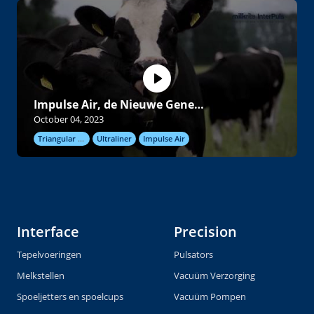
Impulse Air, de Nieuwe Generatie
October 04, 2023
Triangular inflations
Ultraliner
Impulse Air
Interface
Precision
Tepelvoeringen
Pulsators
Melkstellen
Vacuüm Verzorging
Spoeljetters en spoelcups
Vacuüm Pompen