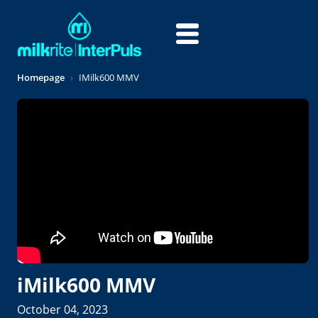
Overslaan en naar de inhoud gaan
Homepage
IMilk600 MMV
iMilk600 MMV
October 04, 2023